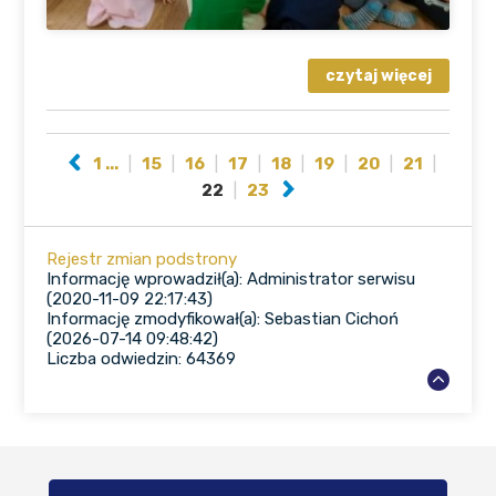
1 ...
|
15
|
16
|
17
|
18
|
19
|
20
|
21
|
22
|
23
Rejestr zmian podstrony
Informację wprowadził(a): Administrator serwisu
(2020-11-09 22:17:43)
Informację zmodyfikował(a): Sebastian Cichoń
(2026-07-14 09:48:42)
Liczba odwiedzin: 64369