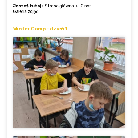
Jesteś tutaj:
Strona główna
O nas
Galeria zdjęć
Winter Camp - dzień 1