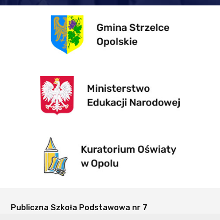
Publiczna Szkoła Podstawowa nr 7
w Strzelcach Opolskich