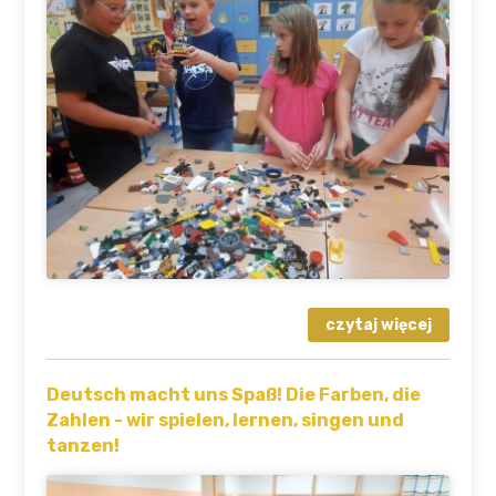
Deutsch macht uns Spaß! Die Farben, die
Zahlen - wir spielen, lernen, singen und
tanzen!