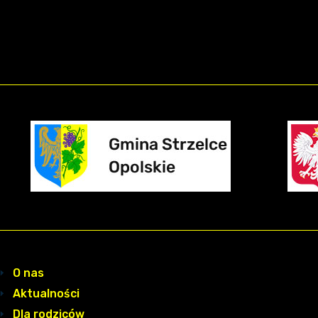
O nas
Aktualności
Dla rodziców