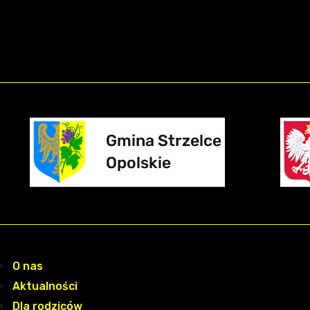
O nas
Aktualności
Dla rodziców